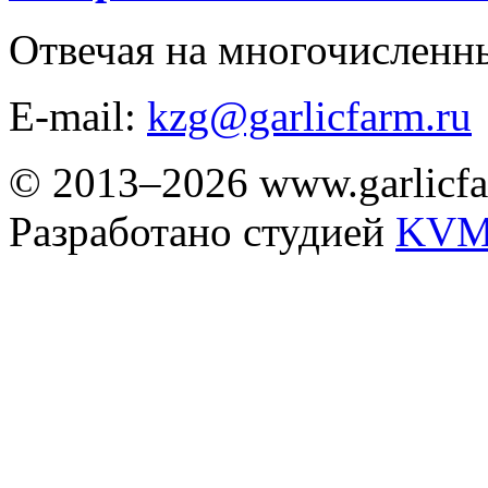
Отвечая на многочисленн
E-mail:
kzg@garlicfarm.ru
© 2013–2026 www.garlicfa
Разработано студией
KVM