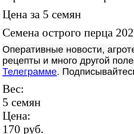
Цена за 5 семян
Семена острого перца 202
Оперативные новости, агроте
рецепты и много другой пол
Телеграмме
. Подписывайтес
Вес:
5 семян
Цена:
170 руб.