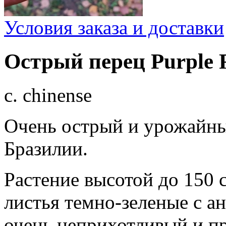
Условия заказа и доставки
Острый перец Purple 
c. chinense
Очень острый и урожайны
Бразилии.
Растение высотой до 150 с
листья темно-зеленые с а
очень неприхотливый и п