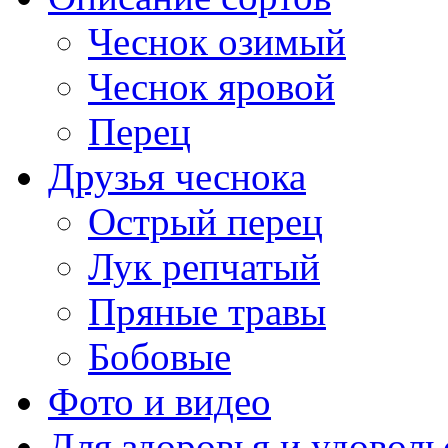
Чеснок озимый
Чеснок яровой
Перец
Друзья чеснока
Острый перец
Лук репчатый
Пряные травы
Бобовые
Фото и видео
Для здоровья и удоволь