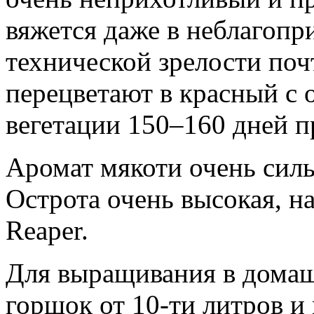
вяжется даже в неблагопр
технической зрелости поч
перецветают в красный с 
вегетации 150–160 дней п
Аромат мякоти очень сил
Острота очень высокая, н
Reaper.
Для выращивания в домаш
горшок от 10-ти литров и