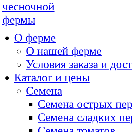
чесночной
фермы
О ферме
О нашей ферме
Условия заказа и дос
Каталог и цены
Семена
Семена острых пе
Семена сладких пе
Семена томатов