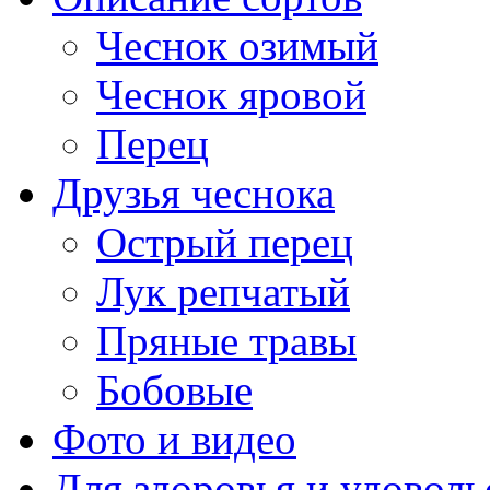
Чеснок озимый
Чеснок яровой
Перец
Друзья чеснока
Острый перец
Лук репчатый
Пряные травы
Бобовые
Фото и видео
Для здоровья и удоволь