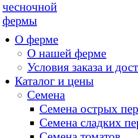
чесночной
фермы
О ферме
О нашей ферме
Условия заказа и дос
Каталог и цены
Семена
Семена острых пе
Семена сладких пе
Семена томатов