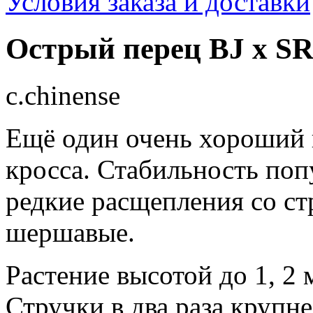
Условия заказа и доставки
Острый перец BJ x SR
c.chinense
Ещё один очень хороший 
кросса. Стабильность по
редкие расщепления со ст
шершавые.
Растение высотой до 1, 2 
Стручки в два раза крупне