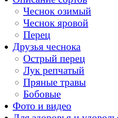
Чеснок озимый
Чеснок яровой
Перец
Друзья чеснока
Острый перец
Лук репчатый
Пряные травы
Бобовые
Фото и видео
Для здоровья и удоволь