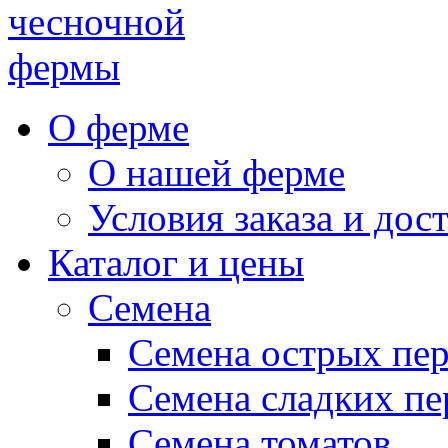
чесночной
фермы
О ферме
О нашей ферме
Условия заказа и дос
Каталог и цены
Семена
Семена острых пе
Семена сладких пе
Семена томатов