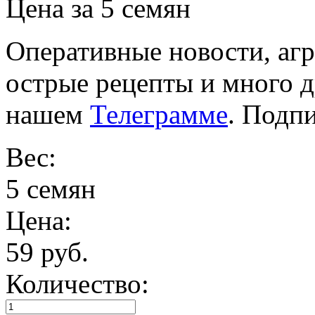
Цена за 5 семян
Оперативные новости, агр
острые рецепты и много 
нашем
Телеграмме
. Подп
Вес:
5 семян
Цена:
59 руб.
Количество: