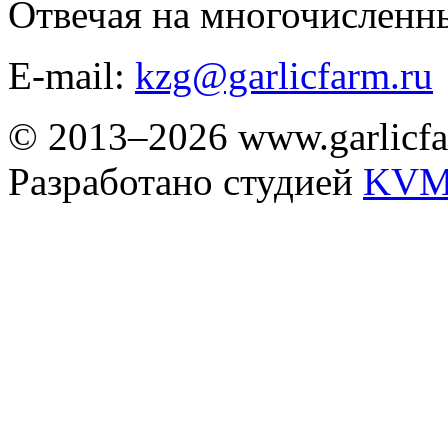
Отвечая на многочисленн
E-mail:
kzg@garlicfarm.ru
© 2013–2026 www.garlicfa
Разработано студией
KVM