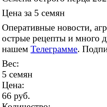
Цена за 5 семян
Оперативные новости, агр
острые рецепты и много 
нашем
Телеграмме
. Подп
Вес:
5 семян
Цена:
66 руб.
Количество: