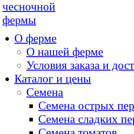
чесночной
фермы
О ферме
О нашей ферме
Условия заказа и дос
Каталог и цены
Семена
Семена острых пе
Семена сладких пе
Семена томатов