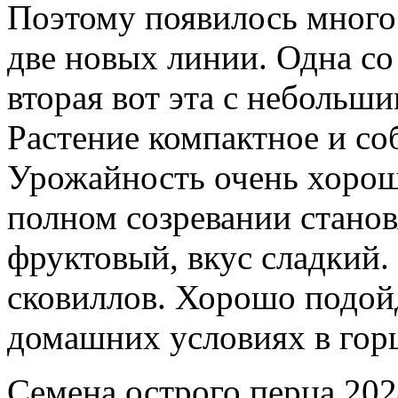
Поэтому появилось много
две новых линии. Одна со
вторая вот эта с небольш
Растение компактное и со
Урожайность очень хорош
полном созревании стано
фруктовый, вкус сладкий.
сковиллов. Хорошо подой
домашних условиях в горш
Семена острого перца 202