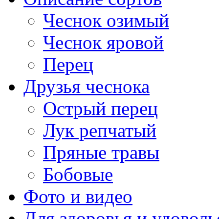
Чеснок озимый
Чеснок яровой
Перец
Друзья чеснока
Острый перец
Лук репчатый
Пряные травы
Бобовые
Фото и видео
Для здоровья и удоволь