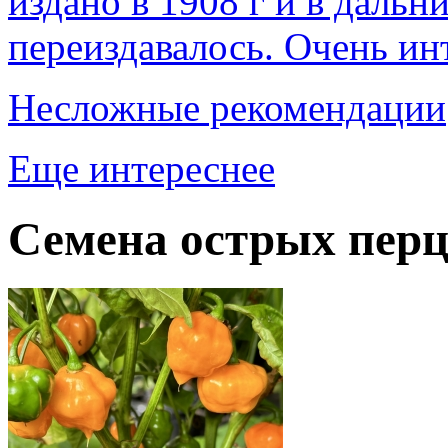
издано в 1908 г и в даль
переиздавалось. Очень ин
Несложные рекомендации
Еще интереснее
Семена острых перц