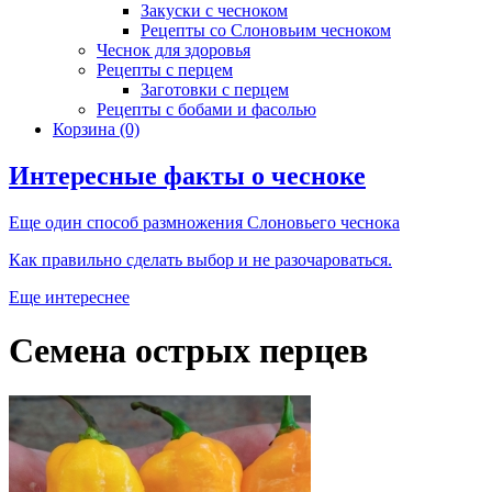
Закуски с чесноком
Рецепты со Слоновьим чесноком
Чеснок для здоровья
Рецепты с перцем
Заготовки с перцем
Рецепты с бобами и фасолью
Корзина
(0)
Интересные факты о чесноке
Еще один способ размножения Слоновьего чеснока
Как правильно сделать выбор и не разочароваться.
Еще интереснее
Семена острых перцев