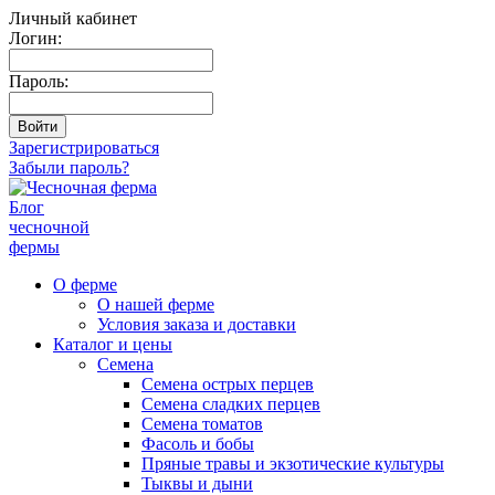
Личный кабинет
Логин:
Пароль:
Зарегистрироваться
Забыли пароль?
Блог
чесночной
фермы
О ферме
О нашей ферме
Условия заказа и доставки
Каталог и цены
Семена
Семена острых перцев
Семена сладких перцев
Семена томатов
Фасоль и бобы
Пряные травы и экзотические культуры
Тыквы и дыни