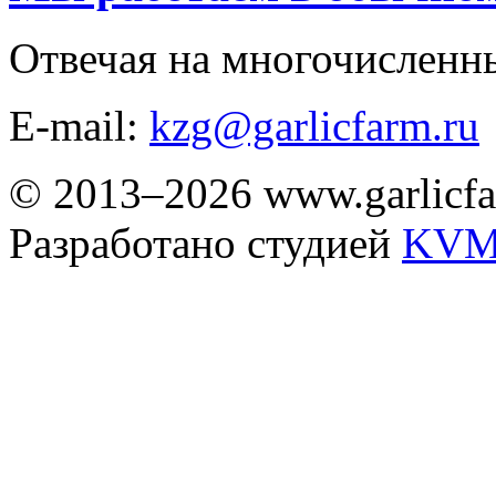
Отвечая на многочисленн
E-mail:
kzg@garlicfarm.ru
© 2013–2026 www.garlicfa
Разработано студией
KVM