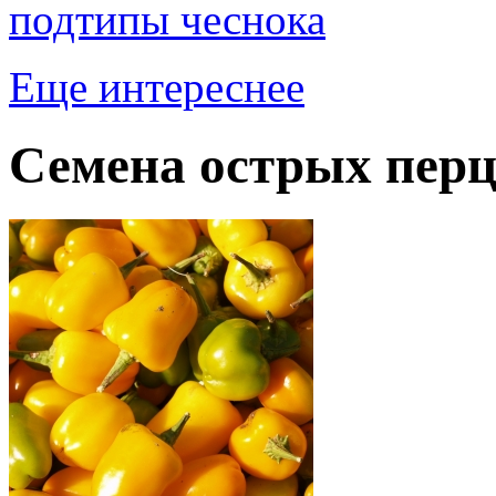
подтипы чеснока
Еще интереснее
Семена острых перц