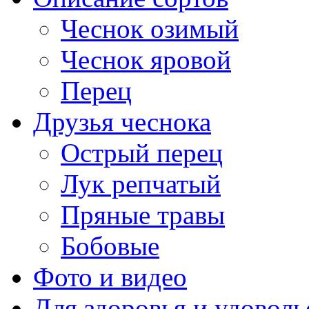
Чеснок озимый
Чеснок яровой
Перец
Друзья чеснока
Острый перец
Лук репчатый
Пряные травы
Бобовые
Фото и видео
Для здоровья и удоволь