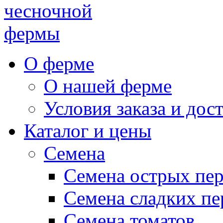
чесночной
фермы
О ферме
О нашей ферме
Условия заказа и дос
Каталог и цены
Семена
Семена острых пе
Семена сладких пе
Семена томатов