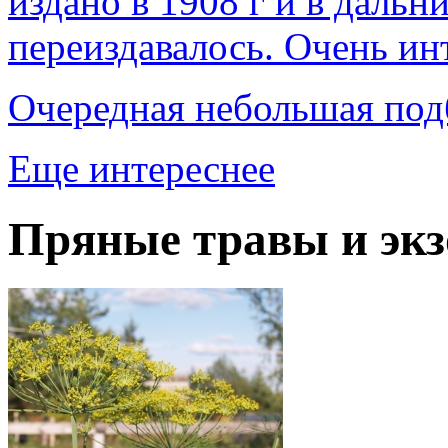
издано в 1908 г и в даль
переиздавалось. Очень ин
Очередная небольшая под
Еще интереснее
Пряные травы и экз