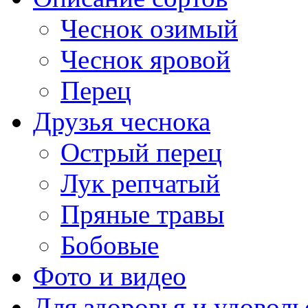
Чеснок озимый
Чеснок яровой
Перец
Друзья чеснока
Острый перец
Лук репчатый
Пряные травы
Бобовые
Фото и видео
Для здоровья и удоволь