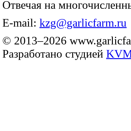
Отвечая на многочисленн
E-mail:
kzg@garlicfarm.ru
© 2013–2026 www.garlicfa
Разработано студией
KVM