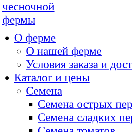
чесночной
фермы
О ферме
О нашей ферме
Условия заказа и дос
Каталог и цены
Семена
Семена острых пе
Семена сладких пе
Семена томатов