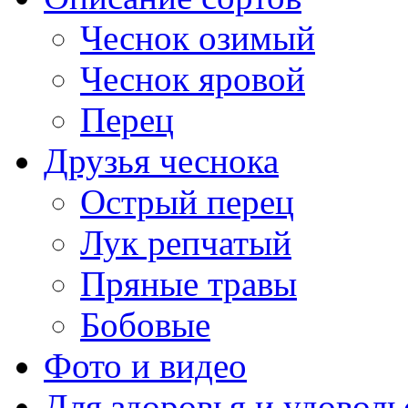
Чеснок озимый
Чеснок яровой
Перец
Друзья чеснока
Острый перец
Лук репчатый
Пряные травы
Бобовые
Фото и видео
Для здоровья и удоволь