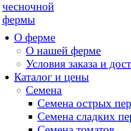
чесночной
фермы
О ферме
О нашей ферме
Условия заказа и дос
Каталог и цены
Семена
Семена острых пе
Семена сладких пе
Семена томатов