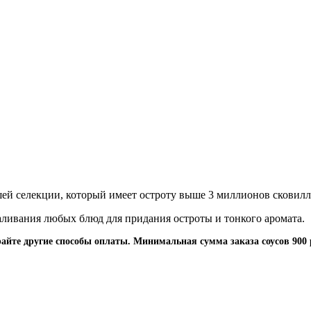
шей селекции, который имеет остроту выше 3 миллионов сковилл
аливания любых блюд для придания остроты и тонкого аромата.
йте другие способы оплаты. Минимальная сумма заказа соусов 900 