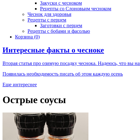
Закуски с чесноком
Рецепты со Слоновьим чесноком
Чеснок для здоровья
Рецепты с перцем
Заготовки с перцем
Рецепты с бобами и фасолью
Корзина
(0)
Интересные факты о чесноке
Вторая статья про озимую посадку чеснока. Надеюсь, что вы най
Появилась необходимость писать об этом каждую осень
Еще интереснее
Острые соусы