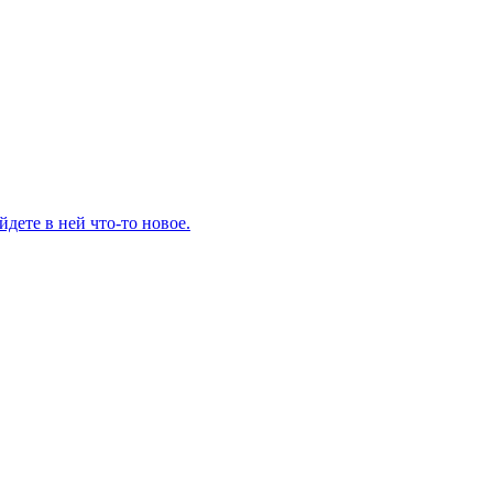
дете в ней что-то новое.