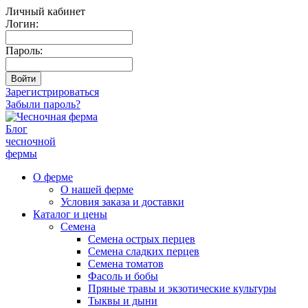
Личный кабинет
Логин:
Пароль:
Зарегистрироваться
Забыли пароль?
Блог
чесночной
фермы
О ферме
О нашей ферме
Условия заказа и доставки
Каталог и цены
Семена
Семена острых перцев
Семена сладких перцев
Семена томатов
Фасоль и бобы
Пряные травы и экзотические культуры
Тыквы и дыни