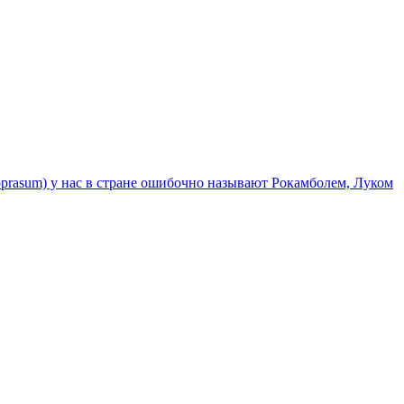
eloprasum) у нас в стране ошибочно называют Рокамболем, Луком