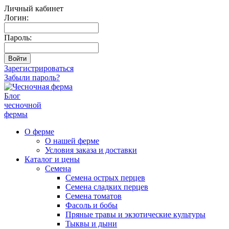
Личный кабинет
Логин:
Пароль:
Зарегистрироваться
Забыли пароль?
Блог
чесночной
фермы
О ферме
О нашей ферме
Условия заказа и доставки
Каталог и цены
Семена
Семена острых перцев
Семена сладких перцев
Семена томатов
Фасоль и бобы
Пряные травы и экзотические культуры
Тыквы и дыни