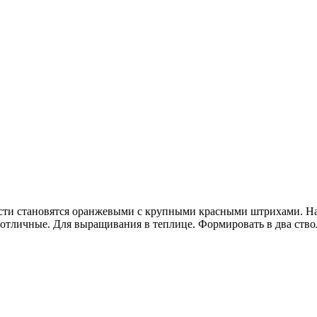
ти становятся оранжевыми с крупными красными штрихами. На р
отличные. Для выращивания в теплице. Формировать в два ство