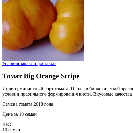
Условия заказа и доставки
Томат Big Orange Stripe
Индетерминантный сорт томата. Плоды в биологической зрелос
условии правильного формирования кисти. Вкусовые качества 
Семена томата 2018 года
Цена за 10 семян
Вес:
10 семян