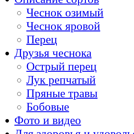
Чеснок озимый
Чеснок яровой
Перец
Друзья чеснока
Острый перец
Лук репчатый
Пряные травы
Бобовые
Фото и видео
Для здоровья и удоволь