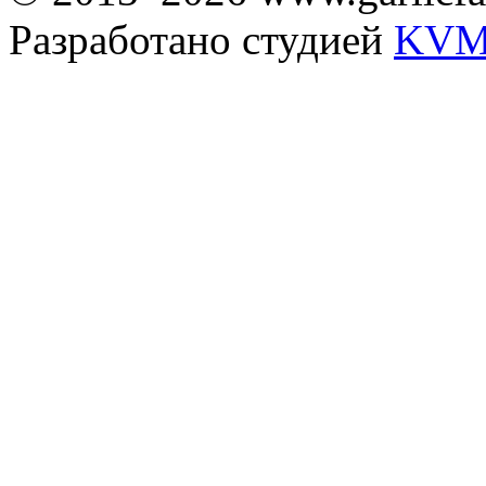
Разработано студией
KVM