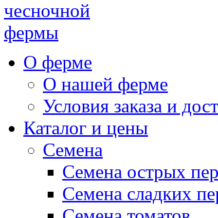
чесночной
фермы
О ферме
О нашей ферме
Условия заказа и дос
Каталог и цены
Семена
Семена острых пе
Семена сладких пе
Семена томатов