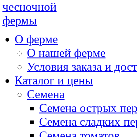
чесночной
фермы
О ферме
О нашей ферме
Условия заказа и дос
Каталог и цены
Семена
Семена острых пе
Семена сладких пе
Семена томатов