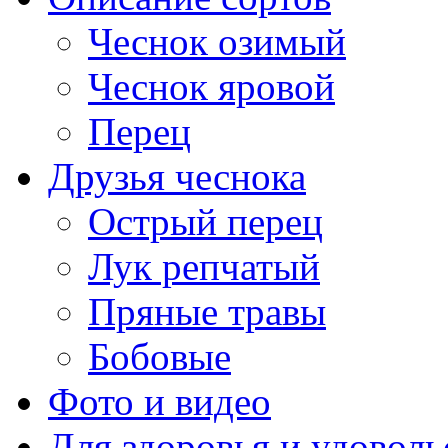
Чеснок озимый
Чеснок яровой
Перец
Друзья чеснока
Острый перец
Лук репчатый
Пряные травы
Бобовые
Фото и видео
Для здоровья и удоволь