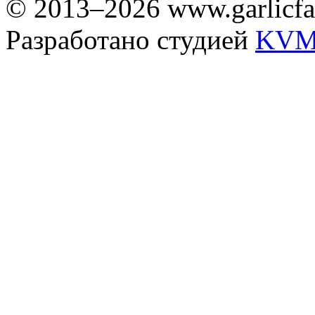
© 2013–2026 www.garlicfa
Разработано студией
KVM