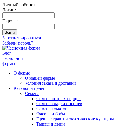
Личный кабинет
Логин:
Пароль:
Зарегистрироваться
Забыли пароль?
Блог
чесночной
фермы
О ферме
О нашей ферме
Условия заказа и доставки
Каталог и цены
Семена
Семена острых перцев
Семена сладких перцев
Семена томатов
Фасоль и бобы
Пряные травы и экзотические культуры
Тыквы и дыни