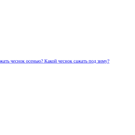
ажать чеснок осенью? Какой чеснок сажать под зиму?