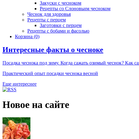
Закуски с чесноком
Рецепты со Слоновьим чесноком
Чеснок для здоровья
Рецепты с перцем
Заготовки с перцем
Рецепты с бобами и фасолью
Корзина
(0)
Интересные факты о чесноке
Посадка чеснока под зиму. Когда сажать озимый чеснок? Как с
Практический опыт посадки чеснока весной
Еще интереснее
Новое на сайте