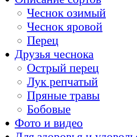
Чеснок озимый
Чеснок яровой
Перец
Друзья чеснока
Острый перец
Лук репчатый
Пряные травы
Бобовые
Фото и видео
Для здоровья и удоволь