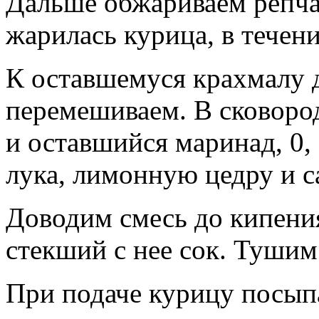
Дальше обжариваем репчат
жарилась курица, в течени
К оставшемуся крахмалу 
перемешиваем. В сковоро
и оставшийся маринад, 0, 5
лука, лимонную цедру и с
Доводим смесь до кипени
стекший с нее сок. Тушим
При подаче курицу посып