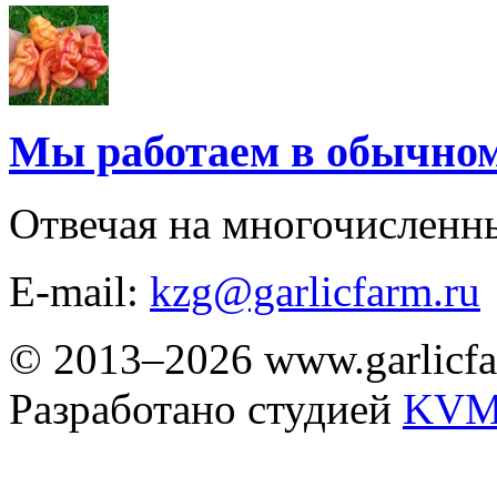
Мы работаем в обычно
Отвечая на многочисленн
E-mail:
kzg@garlicfarm.ru
© 2013–2026 www.garlicfa
Разработано студией
KVM