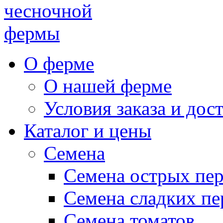
чесночной
фермы
О ферме
О нашей ферме
Условия заказа и дос
Каталог и цены
Семена
Семена острых пе
Семена сладких пе
Семена томатов