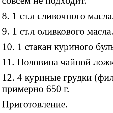
совсем не подходит.
8. 1 ст.л сливочного масла
9. 1 ст.л оливкового масла
10. 1 стакан куриного бул
11. Половина чайной ложк
12. 4 куриные грудки (фил
примерно 650 г.
Приготовление.