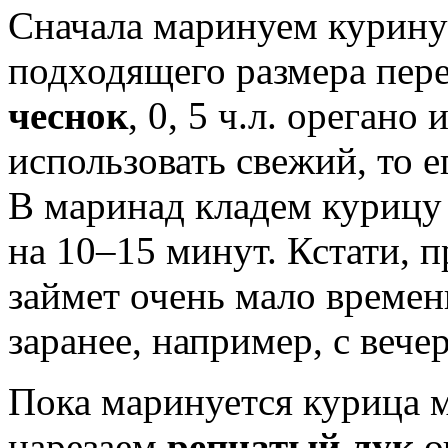
Сначала маринуем куриную
подходящего размера пер
чеснок
, 0, 5 ч.л. орегано
использовать свежий, то е
В маринад кладем курицу
на 10–15 минут. Кстати, 
займет очень мало времен
заранее, например, с вечер
Пока маринуется курица 
нарезаем
репчатый лук
о