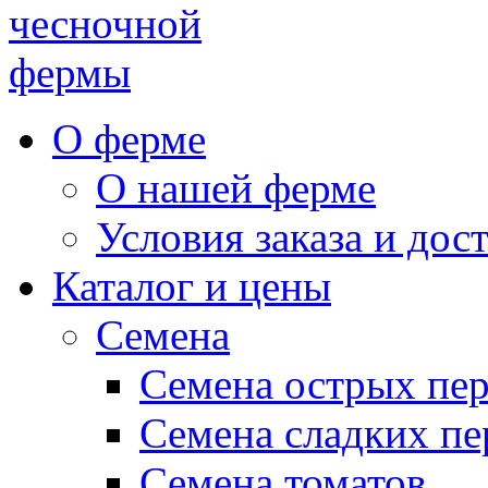
чесночной
фермы
О ферме
О нашей ферме
Условия заказа и дос
Каталог и цены
Семена
Семена острых пе
Семена сладких пе
Семена томатов