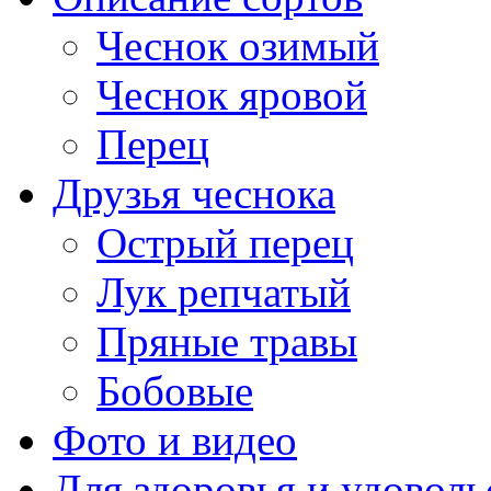
Чеснок озимый
Чеснок яровой
Перец
Друзья чеснока
Острый перец
Лук репчатый
Пряные травы
Бобовые
Фото и видео
Для здоровья и удоволь