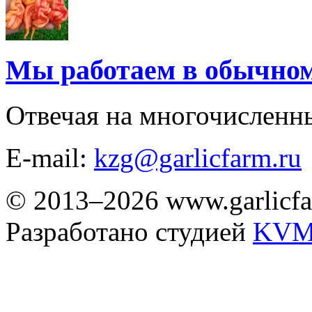
Мы работаем в обычно
Отвечая на многочисленн
E-mail:
kzg@garlicfarm.ru
© 2013–2026 www.garlicfa
Разработано студией
KVM