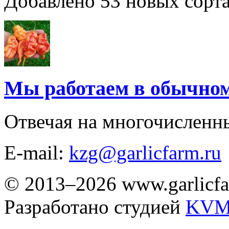
Добавлено 53 новых сорта
Мы работаем в обычно
Отвечая на многочисленн
E-mail:
kzg@garlicfarm.ru
© 2013–2026 www.garlicfa
Разработано студией
KVM