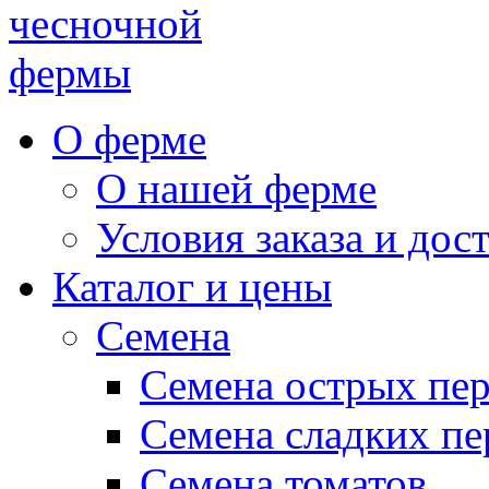
чесночной
фермы
О ферме
О нашей ферме
Условия заказа и дос
Каталог и цены
Семена
Семена острых пе
Семена сладких пе
Семена томатов