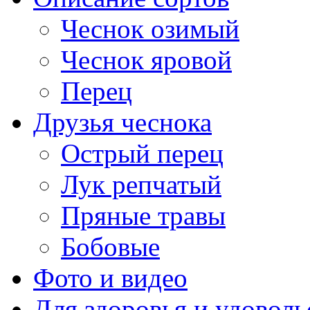
Чеснок озимый
Чеснок яровой
Перец
Друзья чеснока
Острый перец
Лук репчатый
Пряные травы
Бобовые
Фото и видео
Для здоровья и удоволь