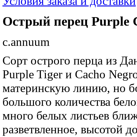
Условия заказа и доставки
Острый перец Purple 
c.annuum
Сорт острого перца из Да
Purple Tiger и Cacho Negr
материнскую линию, но бо
большого количества бело
много белых листьев ближ
разветвленное, высотой до