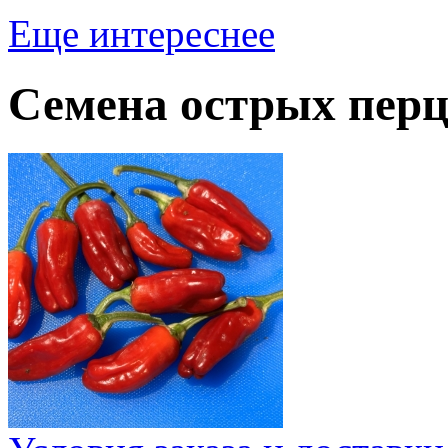
Еще интереснее
Семена острых перц