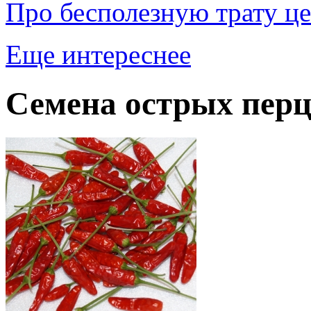
Про бесполезную трату ц
Еще интереснее
Семена острых перц