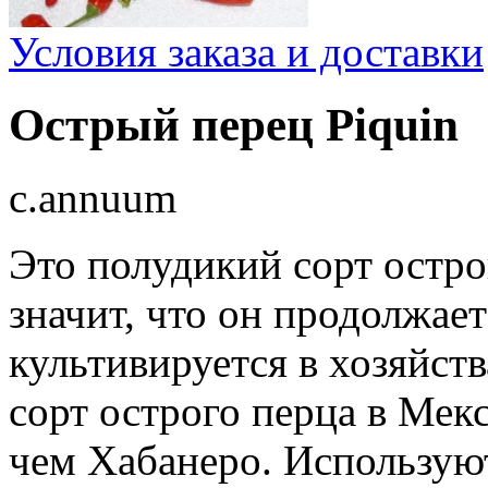
Условия заказа и доставки
Острый перец Piquin
c.annuum
Это полудикий сорт остро
значит, что он продолжает
культивируется в хозяйства
сорт острого перца в Мек
чем Хабанеро. Используют