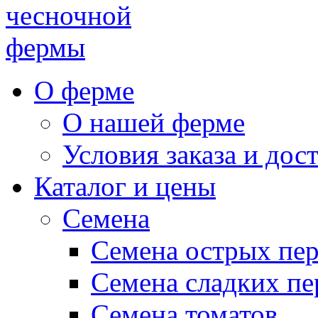
чесночной
фермы
О ферме
О нашей ферме
Условия заказа и дос
Каталог и цены
Семена
Семена острых пе
Семена сладких пе
Семена томатов