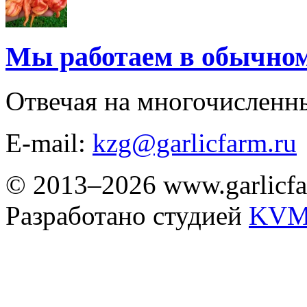
Мы работаем в обычно
Отвечая на многочисленн
E-mail:
kzg@garlicfarm.ru
© 2013–2026 www.garlicfa
Разработано студией
KVM