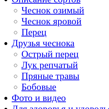
Чеснок озимый
Чеснок яровой
Перец
Друзья чеснока
Острый перец
Лук репчатый
Пряные травы
Бобовые
Фото и видео
Для здоровья и удоволь