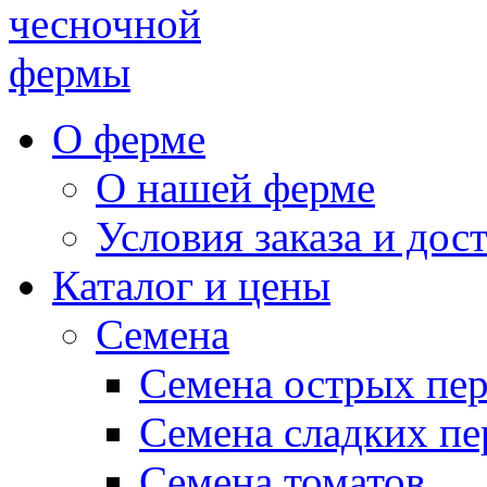
чесночной
фермы
О ферме
О нашей ферме
Условия заказа и дос
Каталог и цены
Семена
Семена острых пе
Семена сладких пе
Семена томатов