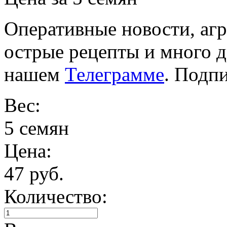
Оперативные новости, агр
острые рецепты и много 
нашем
Телеграмме
. Подп
Вес:
5 семян
Цена:
47 руб.
Количество: