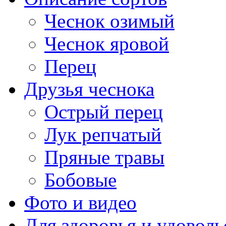
Чеснок озимый
Чеснок яровой
Перец
Друзья чеснока
Острый перец
Лук репчатый
Пряные травы
Бобовые
Фото и видео
Для здоровья и удоволь