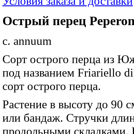
Условия заказа и доставки
Острый перец Peperone
c. annuum
Сорт острого перца из Ю
под названием Friariello 
сорт острого перца.
Растение в высоту до 90 с
или бандаж. Стручки длин
продольными складками. 