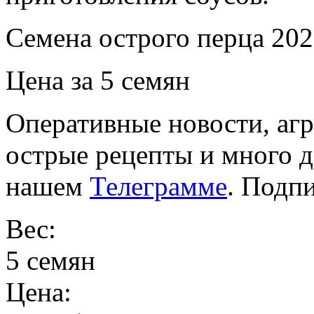
Семена острого перца 202
Цена за 5 семян
Оперативные новости, агр
острые рецепты и много 
нашем
Телеграмме
. Подп
Вес:
5 семян
Цена: