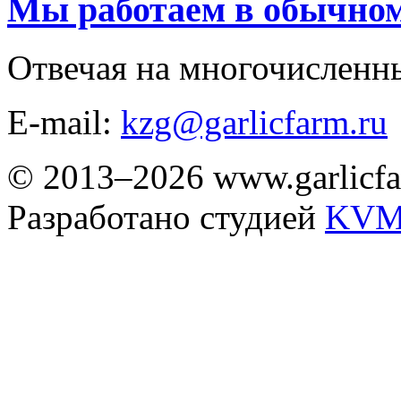
Мы работаем в обычно
Отвечая на многочисленн
E-mail:
kzg@garlicfarm.ru
© 2013–2026 www.garlicfa
Разработано студией
KVM