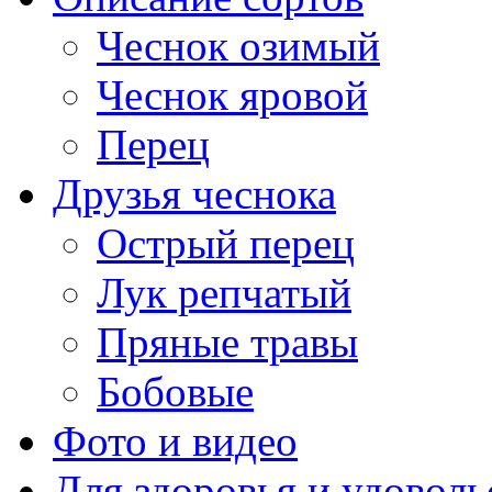
Чеснок озимый
Чеснок яровой
Перец
Друзья чеснока
Острый перец
Лук репчатый
Пряные травы
Бобовые
Фото и видео
Для здоровья и удоволь