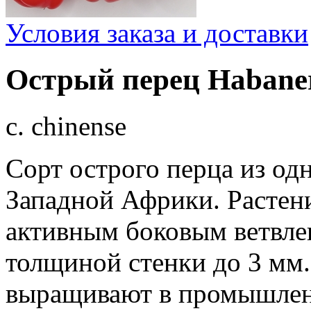
Условия заказа и доставки
Острый перец Habane
c. chinense
Сорт острого перца из од
Западной Африки. Растени
активным боковым ветвле
толщиной стенки до 3 мм
выращивают в промышленн