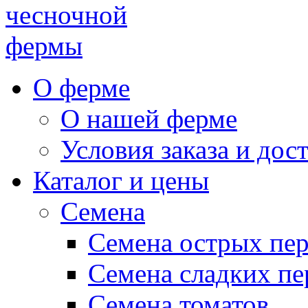
чесночной
фермы
О ферме
О нашей ферме
Условия заказа и дос
Каталог и цены
Семена
Семена острых пе
Семена сладких пе
Семена томатов