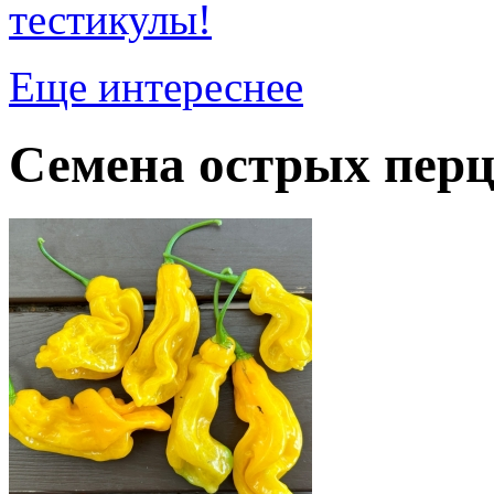
тестикулы!
Еще интереснее
Семена острых перц