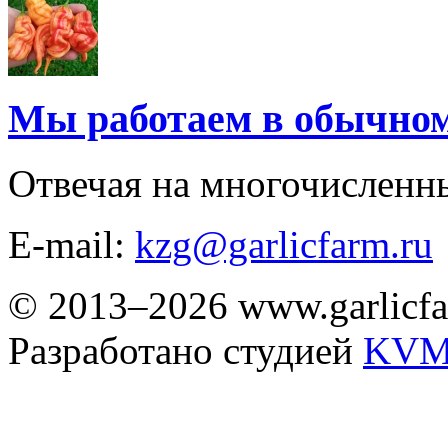
Мы работаем в обычно
Отвечая на многочисленн
E-mail:
kzg@garlicfarm.ru
© 2013–2026 www.garlicfa
Разработано студией
KVM