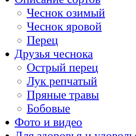
Чеснок озимый
Чеснок яровой
Перец
Друзья чеснока
Острый перец
Лук репчатый
Пряные травы
Бобовые
Фото и видео
Для здоровья и удоволь