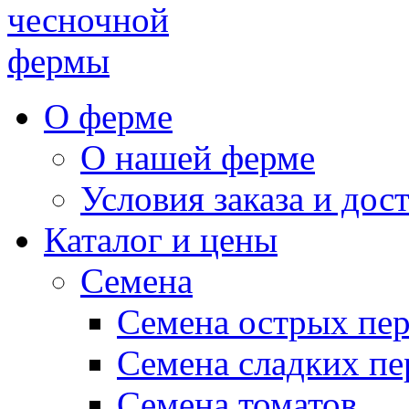
чесночной
фермы
О ферме
О нашей ферме
Условия заказа и дос
Каталог и цены
Семена
Семена острых пе
Семена сладких пе
Семена томатов