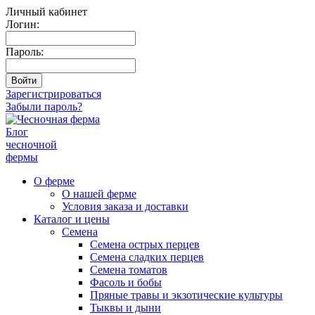
Личный кабинет
Логин:
Пароль:
Зарегистрироваться
Забыли пароль?
Блог
чесночной
фермы
О ферме
О нашей ферме
Условия заказа и доставки
Каталог и цены
Семена
Семена острых перцев
Семена сладких перцев
Семена томатов
Фасоль и бобы
Пряные травы и экзотические культуры
Тыквы и дыни