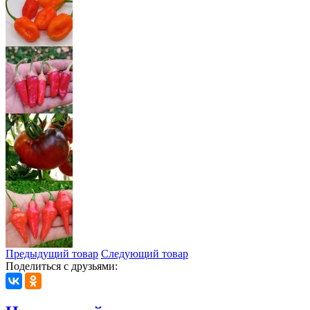
Предыдущий товар
Следующий товар
Поделиться с друзьями: