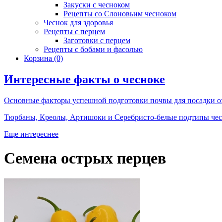
Закуски с чесноком
Рецепты со Слоновьим чесноком
Чеснок для здоровья
Рецепты с перцем
Заготовки с перцем
Рецепты с бобами и фасолью
Корзина
(0)
Интересные факты о чесноке
Основные факторы успешной подготовки почвы для посадки о
Тюрбаны, Креолы, Артишоки и Серебристо-белые подтипы че
Еще интереснее
Семена острых перцев