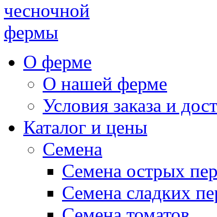
чесночной
фермы
О ферме
О нашей ферме
Условия заказа и дос
Каталог и цены
Семена
Семена острых пе
Семена сладких пе
Семена томатов