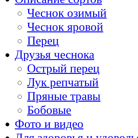
Чеснок озимый
Чеснок яровой
Перец
Друзья чеснока
Острый перец
Лук репчатый
Пряные травы
Бобовые
Фото и видео
Для здоровья и удоволь