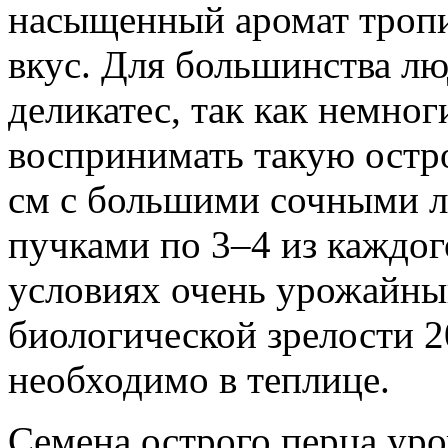
насыщенный аромат тропи
вкус. Для большинства л
деликатес, так как немно
воспринимать такую остро
см с большими сочными л
пучками по 3–4 из каждог
условиях очень урожайны
биологической зрелости 
необходимо в теплице.
Семена острого перца уро