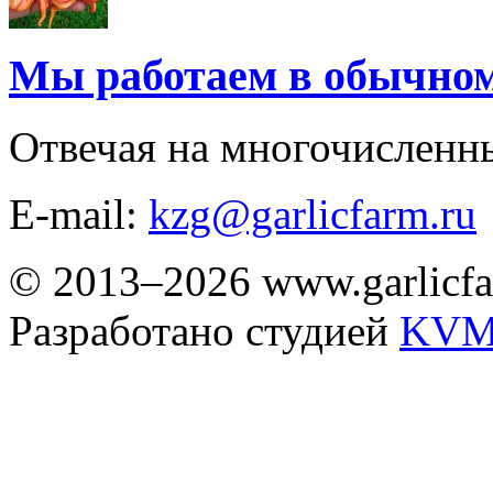
Мы работаем в обычно
Отвечая на многочисленн
E-mail:
kzg@garlicfarm.ru
© 2013–2026 www.garlicfa
Разработано студией
KVM