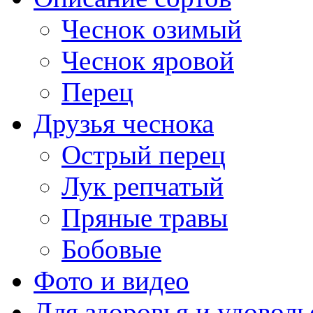
Чеснок озимый
Чеснок яровой
Перец
Друзья чеснока
Острый перец
Лук репчатый
Пряные травы
Бобовые
Фото и видео
Для здоровья и удоволь