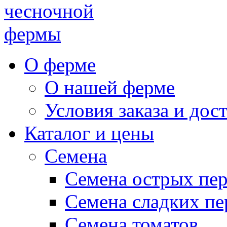
чесночной
фермы
О ферме
О нашей ферме
Условия заказа и дос
Каталог и цены
Семена
Семена острых пе
Семена сладких пе
Семена томатов