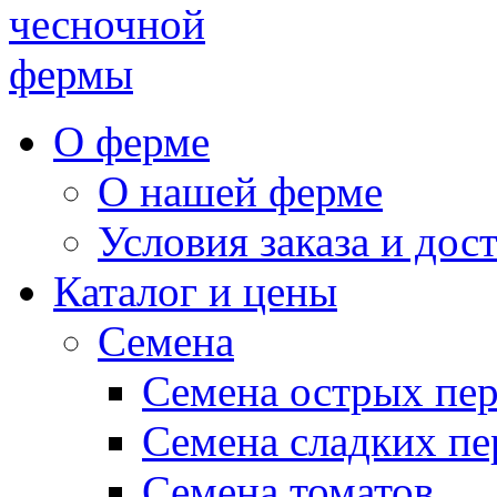
чесночной
фермы
О ферме
О нашей ферме
Условия заказа и дос
Каталог и цены
Семена
Семена острых пе
Семена сладких пе
Семена томатов