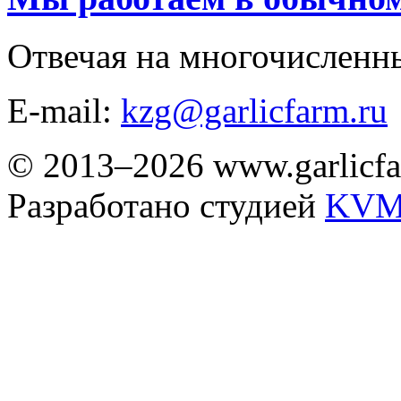
Отвечая на многочисленн
E-mail:
kzg@garlicfarm.ru
© 2013–2026 www.garlicfa
Разработано студией
KVM