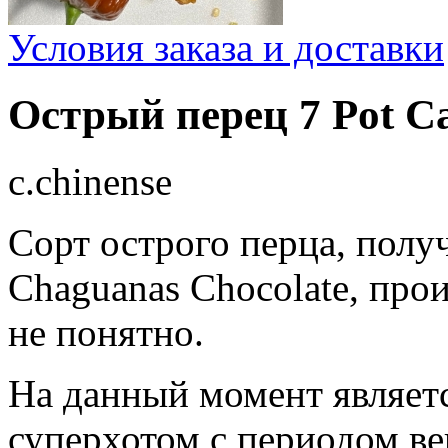
Условия заказа и доставки
Острый перец 7 Pot 
c.chinense
Сорт острого перца, полу
Chaguanas Chocolate, про
не понятно.
На данный момент являе
суперхотом с периодом ве