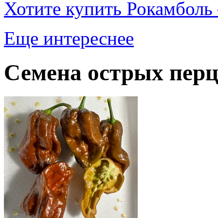
Хотите купить Рокамболь
Еще интереснее
Семена острых перц