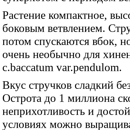
Растение компактное, выс
боковым ветвлением. Стру
потом спускаются вбок, н
очень необычно для хинен
c.baccatum var.pendulom.
Вкус стручков сладкий без
Острота до 1 миллиона ск
неприхотливость и досто
условиях можно выращиват