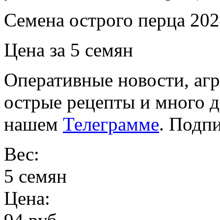
Семена острого перца 202
Цена за 5 семян
Оперативные новости, агр
острые рецепты и много 
нашем
Телеграмме
. Подп
Вес:
5 семян
Цена: