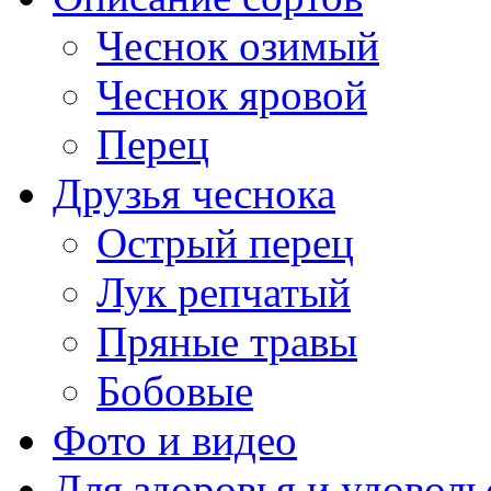
Чеснок озимый
Чеснок яровой
Перец
Друзья чеснока
Острый перец
Лук репчатый
Пряные травы
Бобовые
Фото и видео
Для здоровья и удоволь