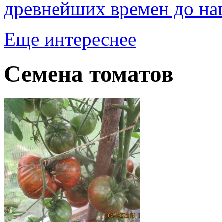
древнейших времен до на
Еще интереснее
Семена томатов