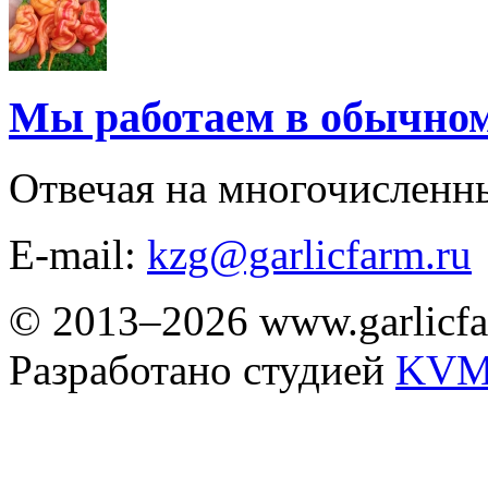
Мы работаем в обычно
Отвечая на многочисленн
E-mail:
kzg@garlicfarm.ru
© 2013–2026 www.garlicfa
Разработано студией
KVM