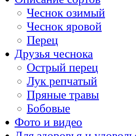
Чеснок озимый
Чеснок яровой
Перец
Друзья чеснока
Острый перец
Лук репчатый
Пряные травы
Бобовые
Фото и видео
Для здоровья и удоволь