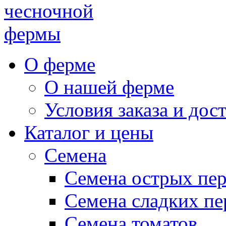
чесночной
фермы
О ферме
О нашей ферме
Условия заказа и дос
Каталог и цены
Семена
Семена острых пе
Семена сладких пе
Семена томатов