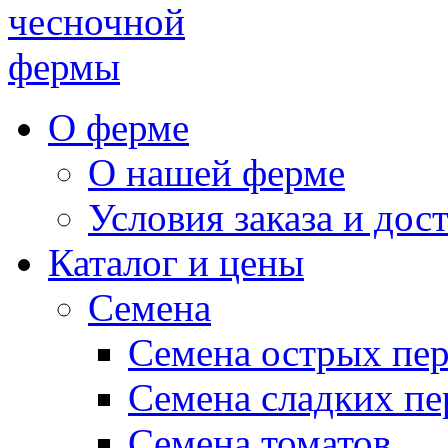
чесночной
фермы
О ферме
О нашей ферме
Условия заказа и дос
Каталог и цены
Семена
Семена острых пе
Семена сладких пе
Семена томатов