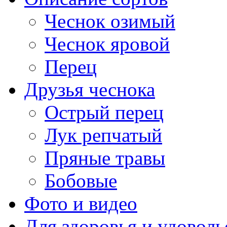
Чеснок озимый
Чеснок яровой
Перец
Друзья чеснока
Острый перец
Лук репчатый
Пряные травы
Бобовые
Фото и видео
Для здоровья и удоволь