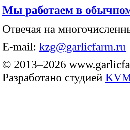
Мы работаем в обычно
Отвечая на многочисленн
E-mail:
kzg@garlicfarm.ru
© 2013–2026 www.garlicfa
Разработано студией
KVM