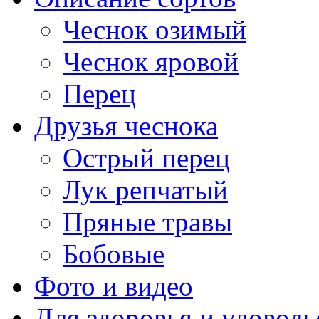
Чеснок озимый
Чеснок яровой
Перец
Друзья чеснока
Острый перец
Лук репчатый
Пряные травы
Бобовые
Фото и видео
Для здоровья и удоволь