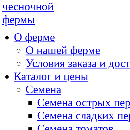
чесночной
фермы
О ферме
О нашей ферме
Условия заказа и дос
Каталог и цены
Семена
Семена острых пе
Семена сладких пе
Семена томатов