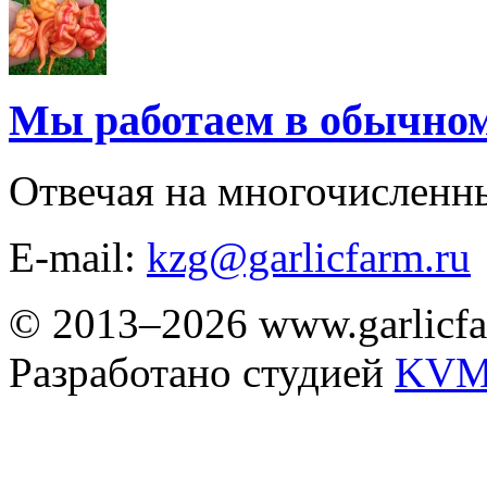
Мы работаем в обычно
Отвечая на многочисленн
E-mail:
kzg@garlicfarm.ru
© 2013–2026 www.garlicfa
Разработано студией
KVM