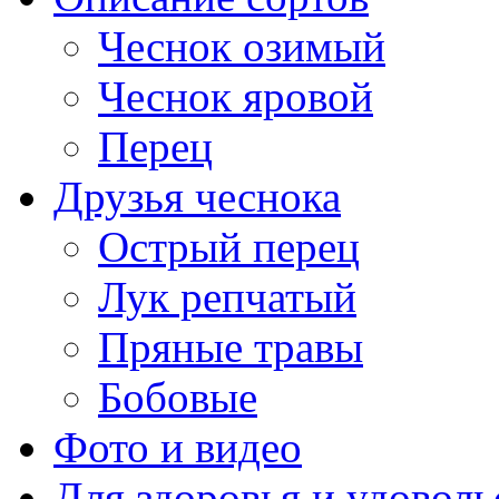
Чеснок озимый
Чеснок яровой
Перец
Друзья чеснока
Острый перец
Лук репчатый
Пряные травы
Бобовые
Фото и видео
Для здоровья и удоволь