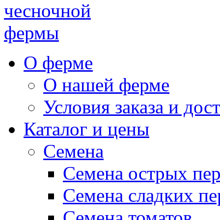
чесночной
фермы
О ферме
О нашей ферме
Условия заказа и дос
Каталог и цены
Семена
Семена острых пе
Семена сладких пе
Семена томатов