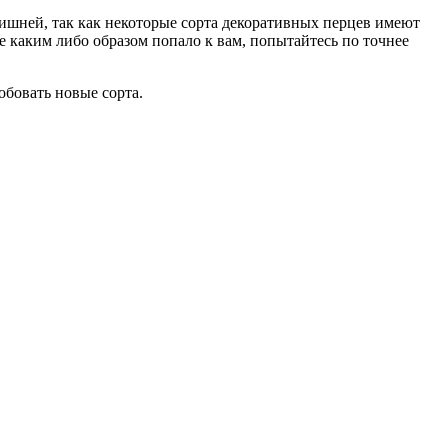
шней, так как некоторые сорта декоративных перцев имеют
е каким либо образом попало к вам, попытайтесь по точнее
обовать новые сорта.