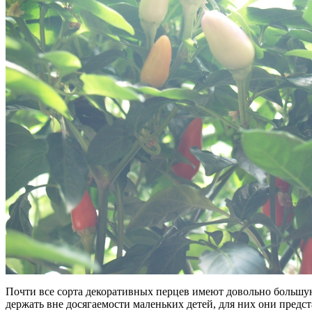
Почти все сорта декоративных перцев имеют довольно большу
держать вне досягаемости маленьких детей, для них они предст