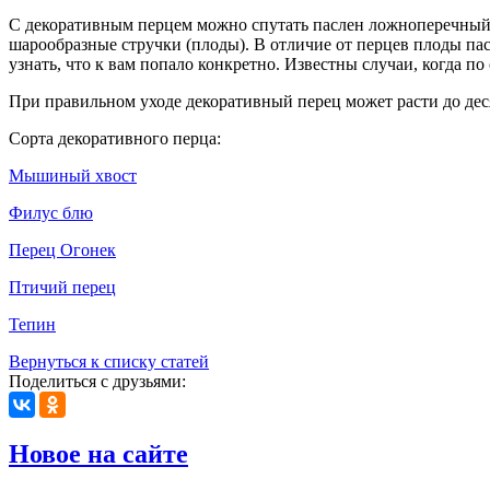
С декоративным перцем можно спутать паслен ложноперечный 
шарообразные стручки (плоды). В отличие от перцев плоды пас
узнать, что к вам попало конкретно. Известны случаи, когда по
При правильном уходе декоративный перец может расти до деся
Сорта декоративного перца:
Мышиный хвост
Филус блю
Перец Огонек
Птичий перец
Тепин
Вернуться к списку статей
Поделиться с друзьями:
Новое на сайте