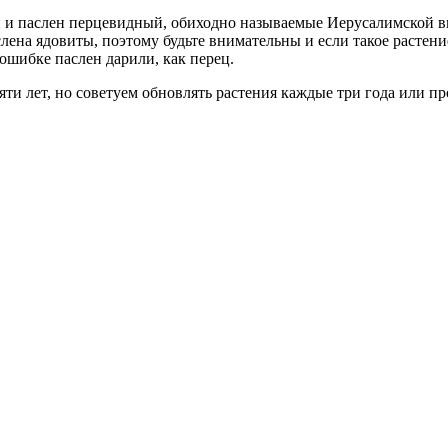
и паслен перцевидный, обиходно называемые Иерусалимской ви
лена ядовиты, поэтому будьте внимательны и если такое растени
 ошибке паслен дарили, как перец.
ти лет, но советуем обновлять растения каждые три года или пр