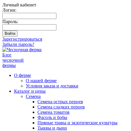
Личный кабинет
Логин:
Пароль:
Зарегистрироваться
Забыли пароль?
Блог
чесночной
фермы
О ферме
О нашей ферме
Условия заказа и доставки
Каталог и цены
Семена
Семена острых перцев
Семена сладких перцев
Семена томатов
Фасоль и бобы
Пряные травы и экзотические культуры
Тыквы и дыни