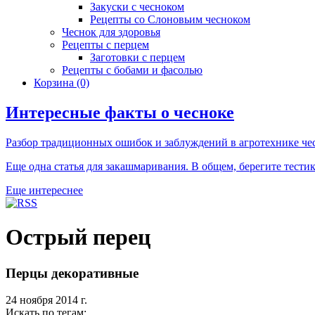
Закуски с чесноком
Рецепты со Слоновьим чесноком
Чеснок для здоровья
Рецепты с перцем
Заготовки с перцем
Рецепты с бобами и фасолью
Корзина
(0)
Интересные факты о чесноке
Разбор традиционных ошибок и заблуждений в агротехнике че
Еще одна статья для закашмаривания. В общем, берегите тести
Еще интереснее
Острый перец
Перцы декоративные
24 ноября 2014 г.
Искать по тегам: