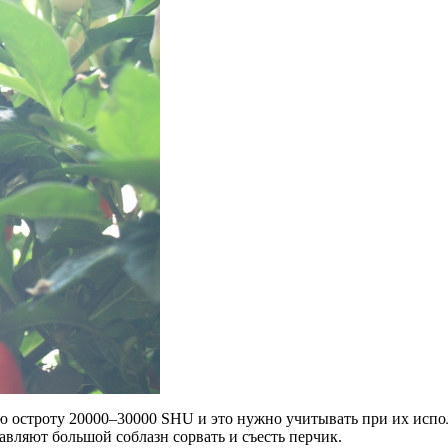
ю остроту 20000–30000 SHU и это нужно учитывать при их испо
авляют большой соблазн сорвать и съесть перчик.