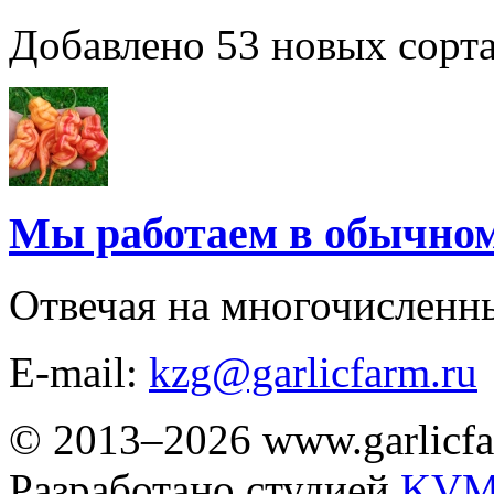
Добавлено 53 новых сорта
Мы работаем в обычно
Отвечая на многочисленн
E-mail:
kzg@garlicfarm.ru
© 2013–2026 www.garlicfa
Разработано студией
KVM