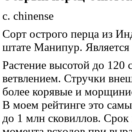
c. chinense
Сорт острого перца из Ин
штате Манипур. Является 
Растение высотой до 120 
ветвлением. Стручки внеш
более корявые и морщинис
В моем рейтинге это самы
до 1 млн сковиллов. Срок
момента всходов при выр