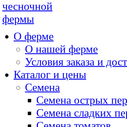
чесночной
фермы
О ферме
О нашей ферме
Условия заказа и дос
Каталог и цены
Семена
Семена острых пе
Семена сладких пе
Семена томатов