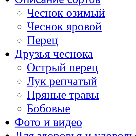
Чеснок озимый
Чеснок яровой
Перец
Друзья чеснока
Острый перец
Лук репчатый
Пряные травы
Бобовые
Фото и видео
Для здоровья и удоволь