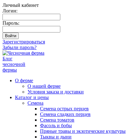
Личный кабинет
Логин:
Пароль:
Зарегистрироваться
Забыли пароль?
Блог
чесночной
фермы
О ферме
О нашей ферме
Условия заказа и доставки
Каталог и цены
Семена
Семена острых перцев
Семена сладких перцев
Семена томатов
Фасоль и бобы
Пряные травы и экзотические культуры
Тыквы и дыни