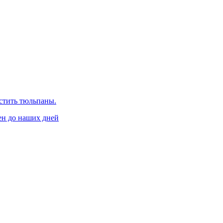
стить тюльпаны.
ен до наших дней