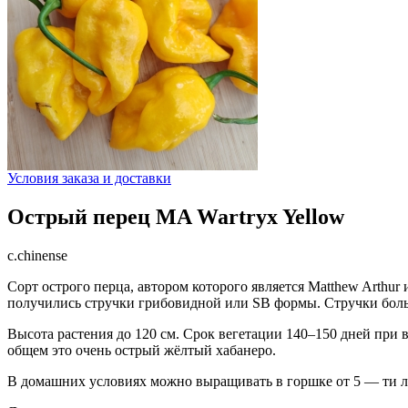
Условия заказа и доставки
Острый перец MA Wartryx Yellow
c.chinense
Сорт острого перца, автором которого является Matthew Arthur
получились стручки грибовидной или SB формы. Стручки боль
Высота растения до 120 см. Срок вегетации 140–150 дней при 
общем это очень острый жёлтый хабанеро.
В домашних условиях можно выращивать в горшке от 5 — ти л