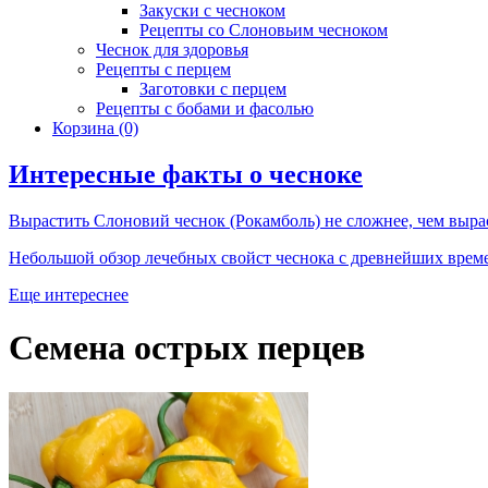
Закуски с чесноком
Рецепты со Слоновьим чесноком
Чеснок для здоровья
Рецепты с перцем
Заготовки с перцем
Рецепты с бобами и фасолью
Корзина
(0)
Интересные факты о чесноке
Вырастить Слоновий чеснок (Рокамболь) не сложнее, чем выра
Небольшой обзор лечебных свойст чеснока с древнейших врем
Еще интереснее
Семена острых перцев