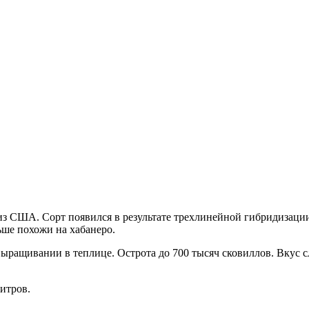
 из США. Сорт появился в результате трехлинейной гибридизации
ше похожи на хабанеро.
выращивании в теплице. Острота до 700 тысяч сковиллов. Вкус 
итров.