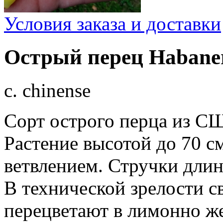
Условия заказа и доставки
Острый перец Habaner
с. chinense
Сорт острого перца из С
Растение высотой до 70 с
ветвлением. Стручки длин
В технической зрелости с
перецветают в лимонно ж