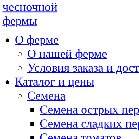
чесночной
фермы
О ферме
О нашей ферме
Условия заказа и дос
Каталог и цены
Семена
Семена острых пе
Семена сладких пе
Семена томатов