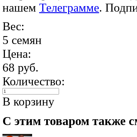
нашем
Телеграмме
. Подп
Вес:
5 семян
Цена:
68 руб.
Количество:
В корзину
С этим товаром также с