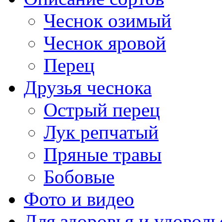
Чеснок озимый
Чеснок яровой
Перец
Друзья чеснока
Острый перец
Лук репчатый
Пряные травы
Бобовые
Фото и видео
Для здоровья и удоволь