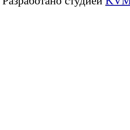
Разработано студией
KVM