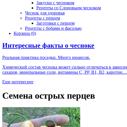
Закуски с чесноком
Рецепты со Слоновьим чесноком
Чеснок для здоровья
Рецепты с перцем
Заготовки с перцем
Рецепты с бобами и фасолью
Корзина
(0)
Интересные факты о чесноке
Реальная практика посадки. Много нюансов.
Химический состав чеснока может сильно отличаться в зависим
сахаров, минеральные соли, витамины С, РР, B1, B2, каротин…
Еще интереснее
Семена острых перцев