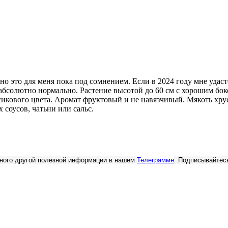
это для меня пока под сомнением. Если в 2024 году мне удастся
 абсолютно нормально. Растение высотой до 60 см с хорошим бо
икового цвета. Аромат фруктовый и не навязчивый. Мякоть хрус
 соусов, чатьни или сальс.
 много другой полезной информации в нашем
Телеграмме
. Подписывайтес