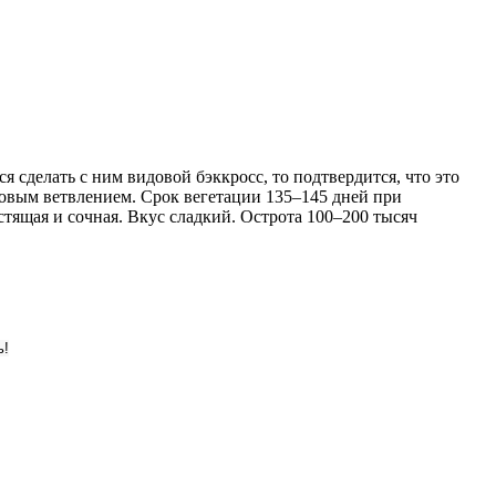
 сделать с ним видовой бэккросс, то подтвердится, что это
ковым ветвлением. Срок вегетации 135–145 дней при
тящая и сочная. Вкус сладкий. Острота 100–200 тысяч
ь!