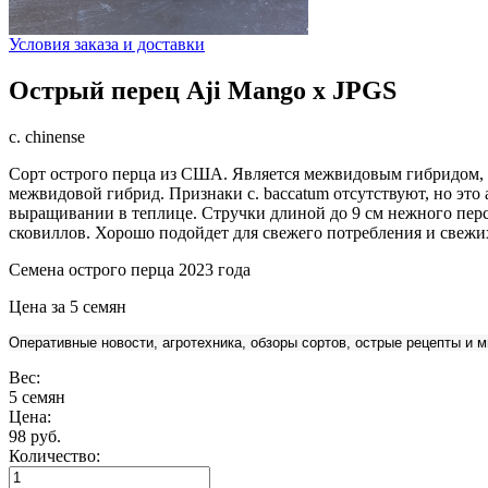
Условия заказа и доставки
Острый перец Aji Mango x JPGS
c. chinense
Сорт острого перца из США. Является межвидовым гибридом, но 
межвидовой гибрид. Признаки c. baccatum отсутствуют, но это
выращивании в теплице. Стручки длиной до 9 см нежного перс
сковиллов. Хорошо подойдет для свежего потребления и свежих
Семена острого перца 2023 года
Цена за 5 семян
Оперативные новости, агротехника, обзоры сортов, острые рецепты и
Вес:
5 семян
Цена:
98 руб.
Количество: