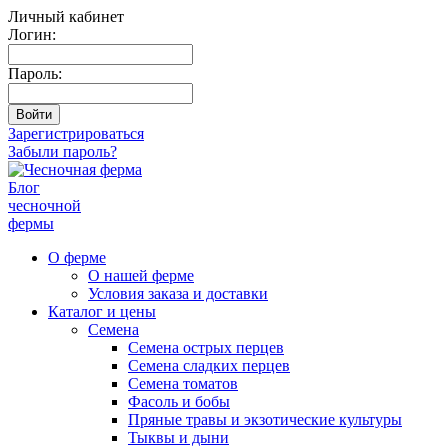
Личный кабинет
Логин:
Пароль:
Зарегистрироваться
Забыли пароль?
Блог
чесночной
фермы
О ферме
О нашей ферме
Условия заказа и доставки
Каталог и цены
Семена
Семена острых перцев
Семена сладких перцев
Семена томатов
Фасоль и бобы
Пряные травы и экзотические культуры
Тыквы и дыни