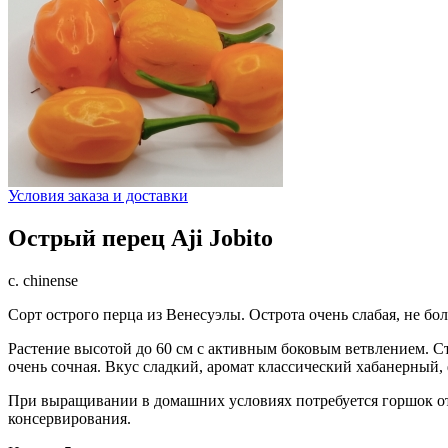
Условия заказа и доставки
Острый перец Aji Jobito
c. chinense
Сорт острого перца из Венесуэлы. Острота очень слабая, не бо
Растение высотой до 60 см с активным боковым ветвлением. Ст
очень сочная. Вкус сладкий, аромат классический хабанерный
При выращивании в домашних условиях потребуется горшок от
консервирования.