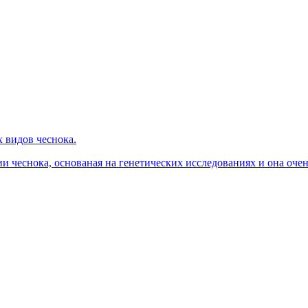
 видов чеснока.
и чеснока, основаная на генетических исследованиях и она очен