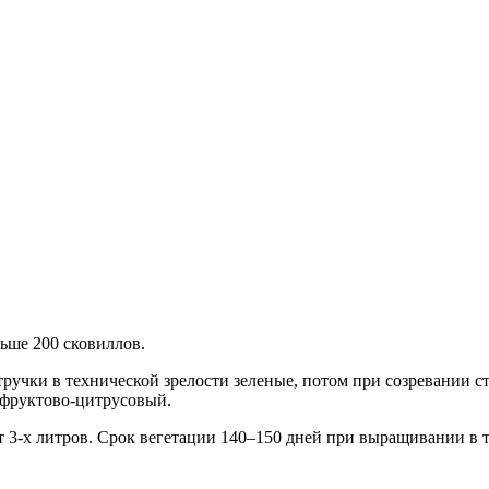
льше 200 сковиллов.
ручки в технической зрелости зеленые, потом при созревании с
, фруктово-цитрусовый.
 3-х литров. Срок вегетации 140–150 дней при выращивании в т