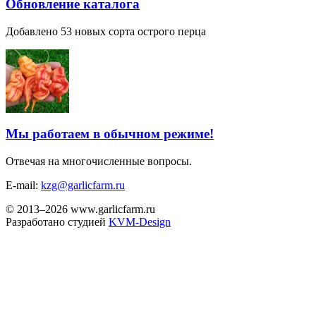
Обновление каталога
Добавлено 53 новых сорта острого перца
Мы работаем в обычном режиме!
Отвечая на многочисленные вопросы.
E-mail:
kzg@garlicfarm.ru
© 2013–2026 www.garlicfarm.ru
Разработано студией
KVM-Design