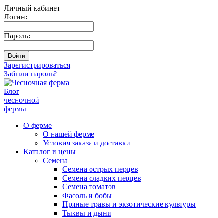
Личный кабинет
Логин:
Пароль:
Зарегистрироваться
Забыли пароль?
Блог
чесночной
фермы
О ферме
О нашей ферме
Условия заказа и доставки
Каталог и цены
Семена
Семена острых перцев
Семена сладких перцев
Семена томатов
Фасоль и бобы
Пряные травы и экзотические культуры
Тыквы и дыни