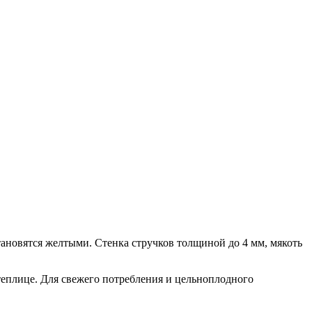
тановятся желтыми. Стенка стручков толщиной до 4 мм, мякоть
еплице. Для свежего потребления и цельноплодного