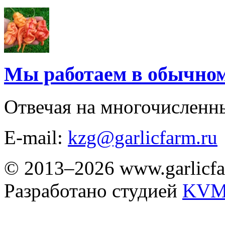
Мы работаем в обычно
Отвечая на многочисленн
E-mail:
kzg@garlicfarm.ru
© 2013–2026 www.garlicfa
Разработано студией
KVM