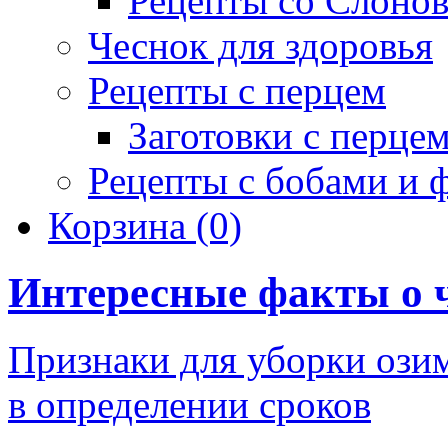
Рецепты со Слоно
Чеснок для здоровья
Рецепты с перцем
Заготовки с перце
Рецепты с бобами и 
Корзина
(0)
Интересные факты о 
Признаки для уборки ози
в определении сроков