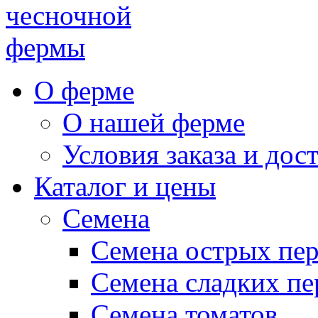
чесночной
фермы
О ферме
О нашей ферме
Условия заказа и дос
Каталог и цены
Семена
Семена острых пе
Семена сладких пе
Семена томатов