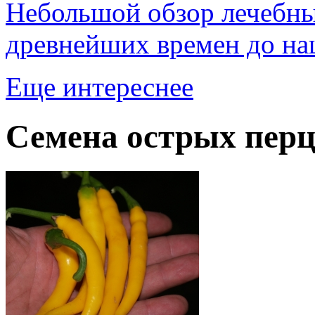
Небольшой обзор лечебны
древнейших времен до на
Еще интереснее
Семена острых перц