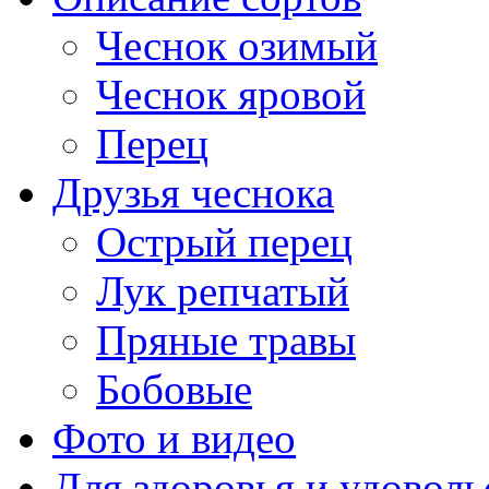
Чеснок озимый
Чеснок яровой
Перец
Друзья чеснока
Острый перец
Лук репчатый
Пряные травы
Бобовые
Фото и видео
Для здоровья и удоволь