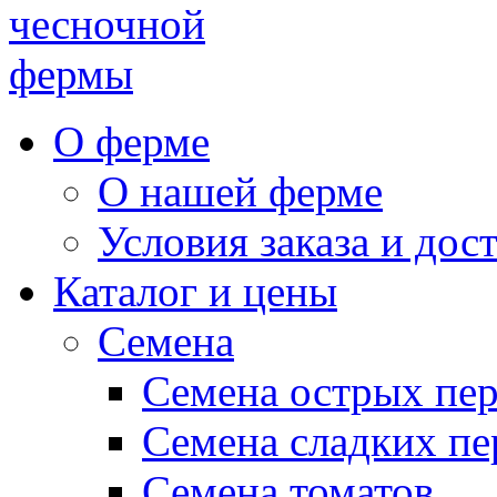
чесночной
фермы
О ферме
О нашей ферме
Условия заказа и дос
Каталог и цены
Семена
Семена острых пе
Семена сладких пе
Семена томатов