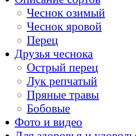
Чеснок озимый
Чеснок яровой
Перец
Друзья чеснока
Острый перец
Лук репчатый
Пряные травы
Бобовые
Фото и видео
Для здоровья и удоволь