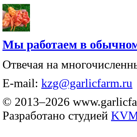
Мы работаем в обычно
Отвечая на многочисленн
E-mail:
kzg@garlicfarm.ru
© 2013–2026 www.garlicfa
Разработано студией
KVM