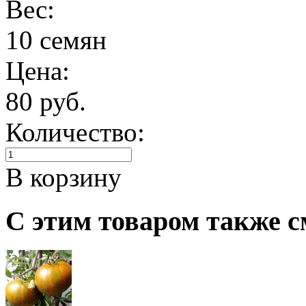
Вес:
10 семян
Цена:
80 руб.
Количество:
В корзину
С этим товаром также с