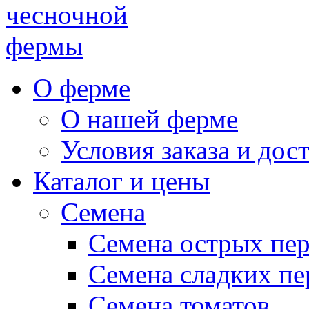
чесночной
фермы
О ферме
О нашей ферме
Условия заказа и дос
Каталог и цены
Семена
Семена острых пе
Семена сладких пе
Семена томатов