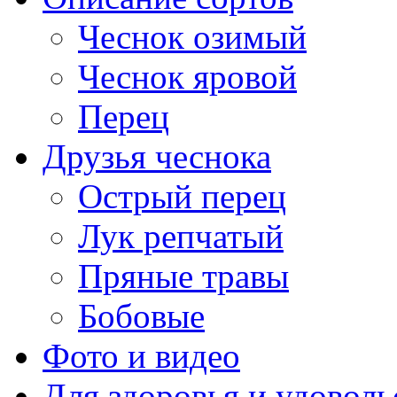
Чеснок озимый
Чеснок яровой
Перец
Друзья чеснока
Острый перец
Лук репчатый
Пряные травы
Бобовые
Фото и видео
Для здоровья и удоволь