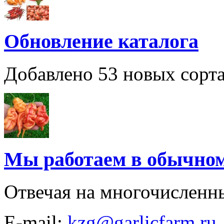
Обновление каталога
Добавлено 53 новых сорта
Мы работаем в обычно
Отвечая на многочисленн
E-mail:
kzg@garlicfarm.ru