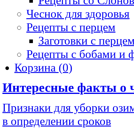
Рецепты со Слоно
Чеснок для здоровья
Рецепты с перцем
Заготовки с перце
Рецепты с бобами и 
Корзина
(0)
Интересные факты о 
Признаки для уборки ози
в определении сроков