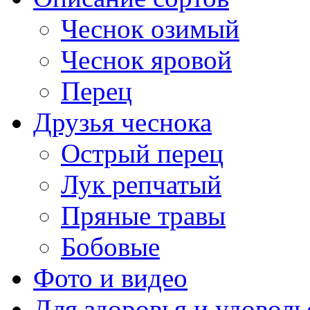
Чеснок озимый
Чеснок яровой
Перец
Друзья чеснока
Острый перец
Лук репчатый
Пряные травы
Бобовые
Фото и видео
Для здоровья и удоволь