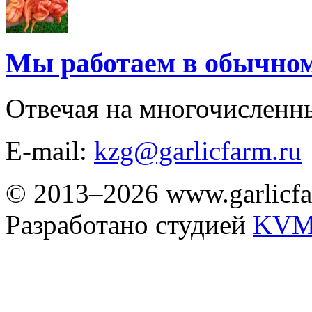
Мы работаем в обычно
Отвечая на многочисленн
E-mail:
kzg@garlicfarm.ru
© 2013–2026 www.garlicfa
Разработано студией
KVM