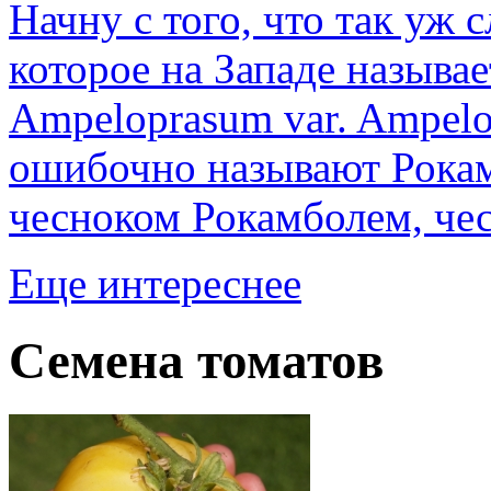
Начну с того, что так уж 
которое на Западе называе
Ampeloprasum var. Ampelo
ошибочно называют Рока
чесноком Рокамболем, чес
Еще интереснее
Семена томатов