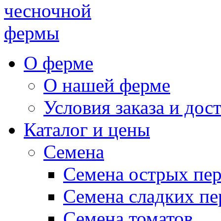
чесночной
фермы
О ферме
О нашей ферме
Условия заказа и дос
Каталог и цены
Семена
Семена острых пе
Семена сладких пе
Семена томатов