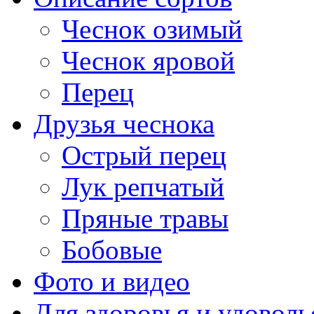
Чеснок озимый
Чеснок яровой
Перец
Друзья чеснока
Острый перец
Лук репчатый
Пряные травы
Бобовые
Фото и видео
Для здоровья и удоволь