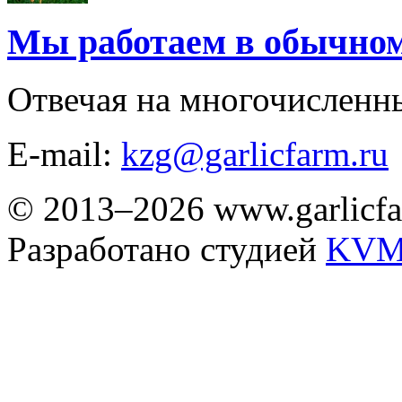
Мы работаем в обычно
Отвечая на многочисленн
E-mail:
kzg@garlicfarm.ru
© 2013–2026 www.garlicfa
Разработано студией
KVM