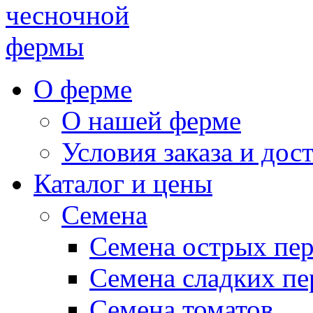
чесночной
фермы
О ферме
О нашей ферме
Условия заказа и дос
Каталог и цены
Семена
Семена острых пе
Семена сладких пе
Семена томатов